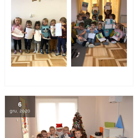
6
gru, 2020