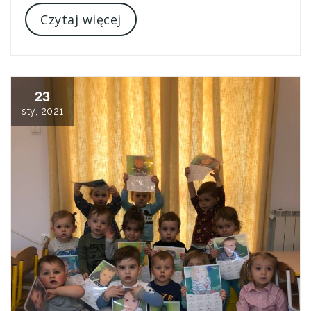
Czytaj więcej
23
sty, 2021