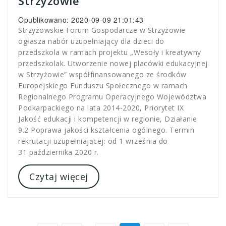
Strzyżowie”
Opublikowano: 2020-09-09 21:01:43
Strzyżowskie Forum Gospodarcze w Strzyżowie
ogłasza nabór uzupełniający dla dzieci do
przedszkola w ramach projektu „Wesoły i kreatywny
przedszkolak. Utworzenie nowej placówki edukacyjnej
w Strzyżowie” współfinansowanego ze środków
Europejskiego Funduszu Społecznego w ramach
Regionalnego Programu Operacyjnego Województwa
Podkarpackiego na lata 2014-2020, Priorytet IX
Jakość edukacji i kompetencji w regionie, Działanie
9.2 Poprawa jakości kształcenia ogólnego. Termin
rekrutacji uzupełniającej: od 1 września do
31 października 2020 r.
Czytaj więcej