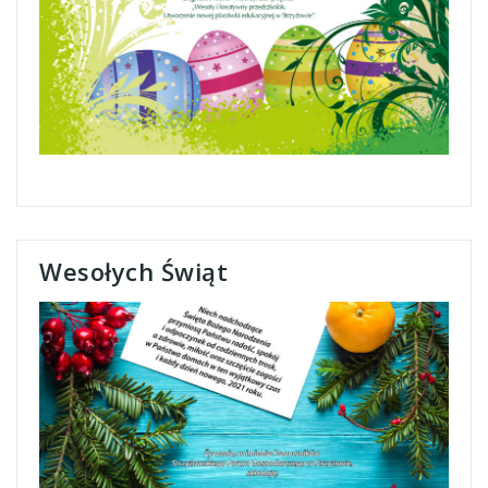
Wesołych Świąt