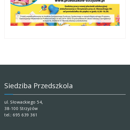
Siedziba Przedszkola
ul. Słowackiego 54,
38-100 Strzyżów
tel.: 695 639 361