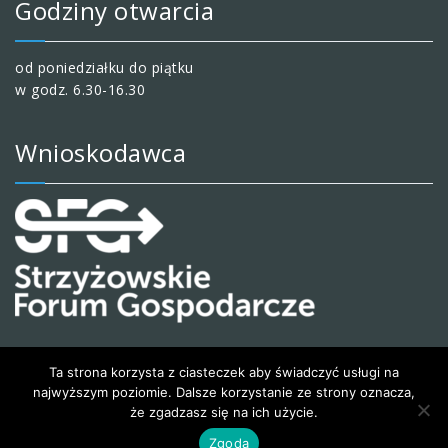
Godziny otwarcia
od poniedziałku do piątku
w godz. 6.30-16.30
Wnioskodawca
Ta strona korzysta z ciasteczek aby świadczyć usługi na
najwyższym poziomie. Dalsze korzystanie ze strony oznacza,
że zgadzasz się na ich użycie.
© 2020 Wesoły i kreatywny przedszkolak
Zgoda