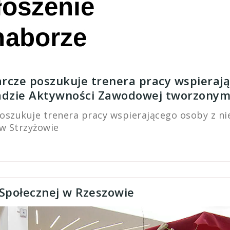
rcze poszukuje trenera pracy wspierają
adzie Aktywności Zawodowej tworzonym
szukuje trenera pracy wspierającego osoby z ni
w Strzyżowie
Społecznej w Rzeszowie