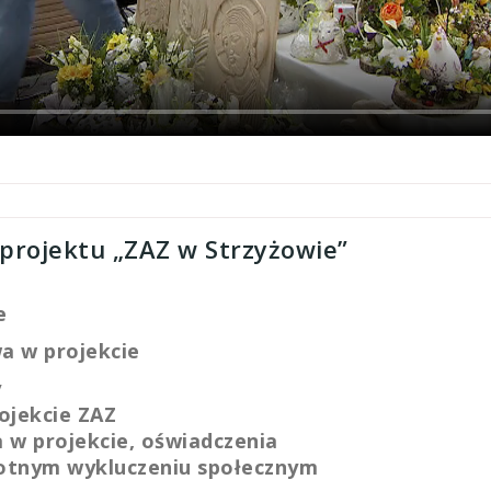
 projektu „ZAZ w Strzyżowie”
e
wa w projekcie
y
ojekcie ZAZ
a w projekcie, oświadczenia
krotnym wykluczeniu społecznym