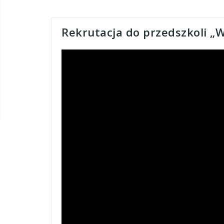
Rekrutacja do przedszkoli „