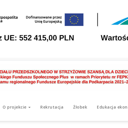
O projekcie
Rekrutacja
Żłobek
Edukacja eko