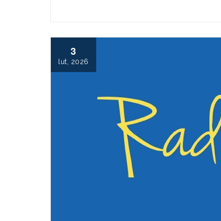
3
lut, 2026