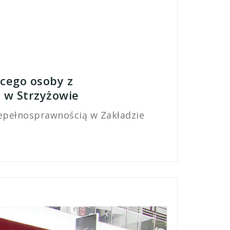
cego osoby z
 w Strzyżowie
epełnosprawnością w Zakładzie