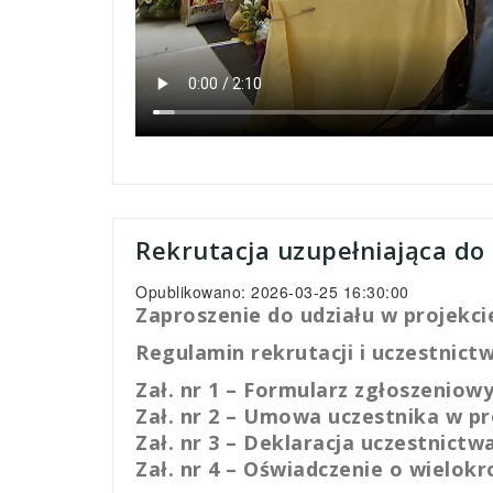
Rekrutacja uzupełniająca do
Opublikowano: 2026-03-25 16:30:00
Zaproszenie do udziału w projekci
Regulamin rekrutacji i uczestnict
Zał. nr 1 – Formularz zgłoszeniow
Zał. nr 2 – Umowa uczestnika w pr
Zał. nr 3 – Deklaracja uczestnictw
Zał. nr 4 – Oświadczenie o wielo