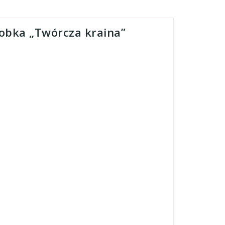
łobka „Twórcza kraina”