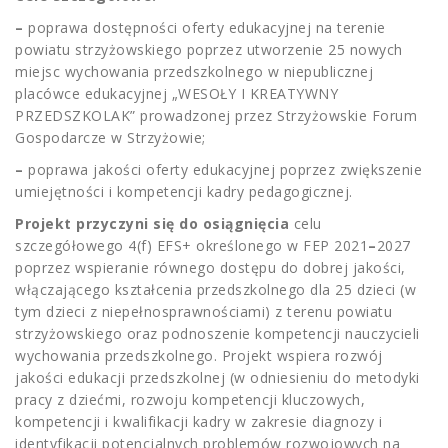
–
poprawa dostępności oferty edukacyjnej na terenie
powiatu strzyżowskiego poprzez utworzenie 25 nowych
miejsc wychowania przedszkolnego w niepublicznej
placówce edukacyjnej „WESOŁY I KREATYWNY
PRZEDSZKOLAK” prowadzonej przez Strzyżowskie Forum
Gospodarcze w Strzyżowie;
–
poprawa jakości oferty edukacyjnej poprzez zwiększenie
umiejętności i kompetencji kadry pedagogicznej.
Projekt przyczyni się do osiągnięcia
celu
szczegółowego 4(f) EFS+ określonego w FEP 2021
–
2027
poprzez wspieranie równego dostępu do dobrej jakości,
włączającego kształcenia przedszkolnego dla 25 dzieci (w
tym dzieci z niepełnosprawnościami) z terenu powiatu
strzyżowskiego oraz podnoszenie kompetencji nauczycieli
wychowania przedszkolnego. Projekt wspiera rozwój
jakości edukacji przedszkolnej (w odniesieniu do metodyki
pracy z dziećmi, rozwoju kompetencji kluczowych,
kompetencji i kwalifikacji kadry w zakresie diagnozy i
identyfikacji potencjalnych problemów rozwojowych na