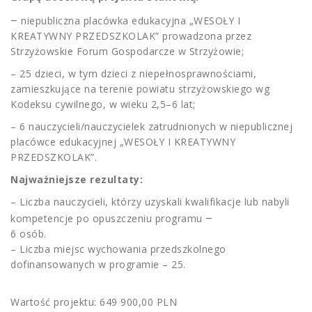
–
niepubliczna placówka edukacyjna „WESOŁY I
KREATYWNY PRZEDSZKOLAK” prowadzona przez
Strzyżowskie Forum Gospodarcze w Strzyżowie;
– 25 dzieci, w tym dzieci z niepełnosprawnościami,
zamieszkujące na terenie powiatu strzyżowskiego wg
Kodeksu cywilnego, w wieku 2,5–6 lat;
– 6 nauczycieli/nauczycielek zatrudnionych w niepublicznej
placówce edukacyjnej „WESOŁY I KREATYWNY
PRZEDSZKOLAK”.
Najważniejsze rezultaty:
– Liczba nauczycieli, którzy uzyskali kwalifikacje lub nabyli
–
kompetencje po opuszczeniu programu
6 osób.
– Liczba miejsc wychowania przedszkolnego
dofinansowanych w programie – 25.
Wartość projektu: 649 900,00 PLN