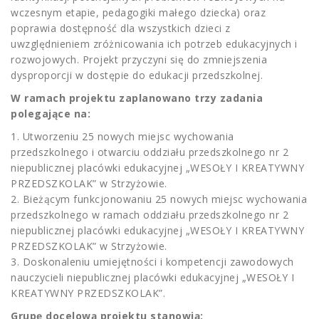
wczesnym etapie, pedagogiki małego dziecka) oraz
poprawia dostępność dla wszystkich dzieci z
uwzględnieniem zróżnicowania ich potrzeb edukacyjnych i
rozwojowych. Projekt przyczyni się do zmniejszenia
dysproporcji w dostępie do edukacji przedszkolnej.
W ramach projektu zaplanowano trzy zadania
polegające na:
1. Utworzeniu 25 nowych miejsc wychowania
przedszkolnego i otwarciu oddziału przedszkolnego nr 2
niepublicznej placówki edukacyjnej „WESOŁY I KREATYWNY
PRZEDSZKOLAK” w Strzyżowie.
2. Bieżącym funkcjonowaniu 25 nowych miejsc wychowania
przedszkolnego w ramach oddziału przedszkolnego nr 2
niepublicznej placówki edukacyjnej „WESOŁY I KREATYWNY
PRZEDSZKOLAK” w Strzyżowie.
3. Doskonaleniu umiejętności i kompetencji zawodowych
nauczycieli niepublicznej placówki edukacyjnej „WESOŁY I
KREATYWNY PRZEDSZKOLAK”.
Grupę docelową projektu stanowią: