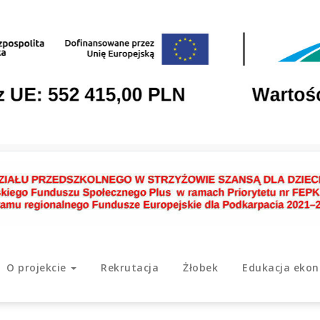
O projekcie
Rekrutacja
Żłobek
Edukacja eko