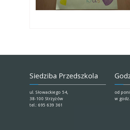
Siedziba Przedszkola
Godz
ul. Słowackiego 54,
od poni
38-100 Strzyżów
w godz.
tel.: 695 639 361