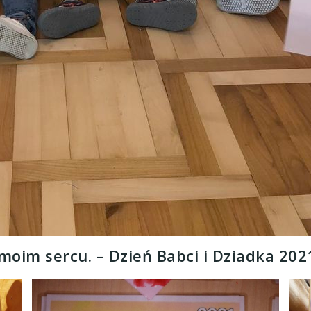
moim sercu. – Dzień Babci i Dziadka 2021