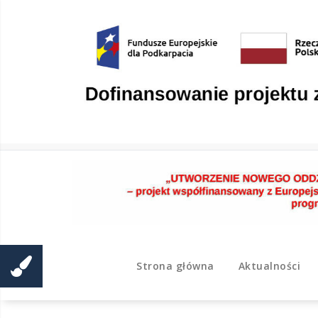
Skip
to
content
Strona główna
Aktualności