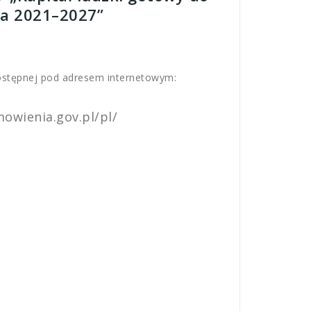
ia 2021–2027”
dostępnej pod adresem internetowym:
mowienia.gov.pl/pl/