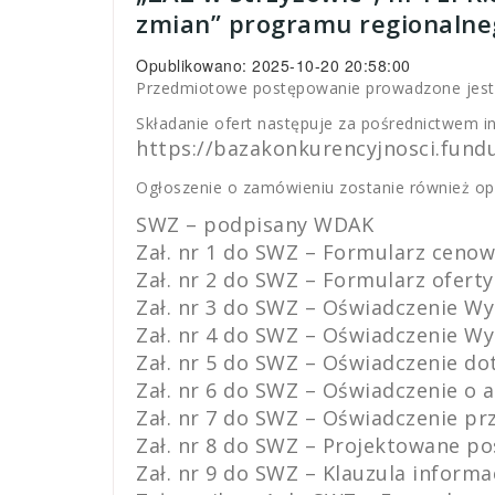
zmian” programu regionalne
Opublikowano: 2025-10-20 20:58:00
Przedmiotowe postępowanie prowadzone jest p
Składanie ofert następuje za pośrednictwem i
https://bazakonkurencyjnosci.fundu
Ogłoszenie o zamówieniu zostanie również op
SWZ – podpisany WDAK
Zał. nr 1 do SWZ – Formularz ceno
Zał. nr 2 do SWZ – Formularz oferty
Zał. nr 3 do SWZ – Oświadczenie Wy
Zał. nr 4 do SWZ – Oświadczenie Wyk
Zał. nr 5 do SWZ – Oświadczenie do
Zał. nr 6 do SWZ – Oświadczenie o a
Zał. nr 7 do SWZ – Oświadczenie p
Zał. nr 8 do SWZ – Projektowane 
Zał. nr 9 do SWZ – Klauzula informa