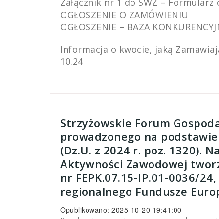
Załącznik nr 1 do SWZ – Formularz
OGŁOSZENIE O ZAMÓWIENIU
OGŁOSZENIE – BAZA KONKURENCYJ
Informacja o kwocie, jaką Zamawiaj
10.24
Strzyżowskie Forum Gospoda
prowadzonego na podstawie 
(Dz.U. z 2024 r. poz. 1320)
Aktywności Zawodowej tworzo
nr FEPK.07.15-IP.01-0036/24,
regionalnego Fundusze Europ
Opublikowano: 2025-10-20 19:41:00