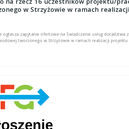
 na rzecz 16 uczestników projektu/pr
onego w Strzyżowie w ramach realizacji
e ogłasza zapytanie ofertowe na Świadczenie usług doradztwa
odowej tworzonego w Strzyżowie w ramach realizacji projektu