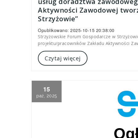
usług doradztwa zawodowego
Aktywności Zawodowej tworz
Strzyżowie”
Opublikowano: 2025-10-15 20:38:00
Strzyżowskie Forum Gospodarcze w Strzyżowi
projektu/pracowników Zakładu Aktywności Zaw
Czytaj więcej
15
paź, 2025