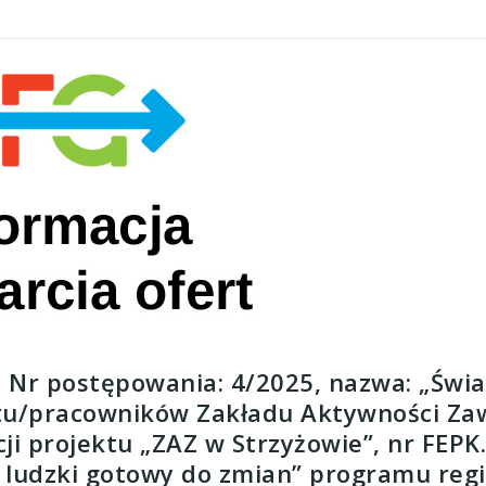
– Nr postępowania: 4/2025, nazwa: „Świ
ktu/pracowników Zakładu Aktywności Z
ji projektu „ZAZ w Strzyżowie”, nr FEPK
ał ludzki gotowy do zmian” programu re