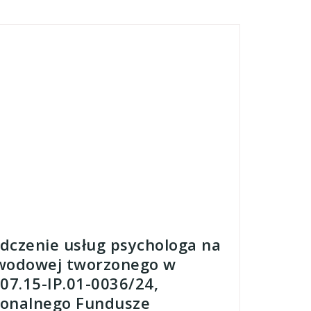
adczenie usług psychologa na
awodowej tworzonego w
.07.15-IP.01-0036/24,
gionalnego Fundusze