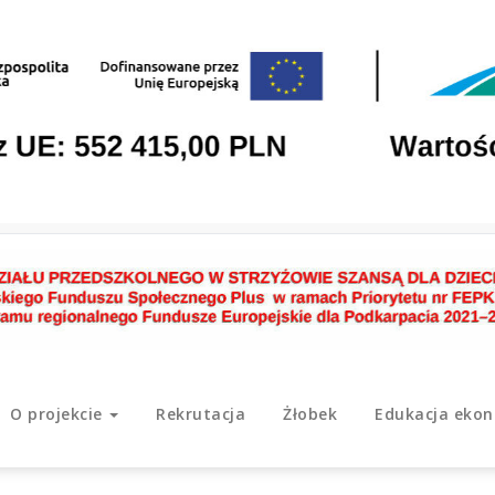
O projekcie
Rekrutacja
Żłobek
Edukacja eko