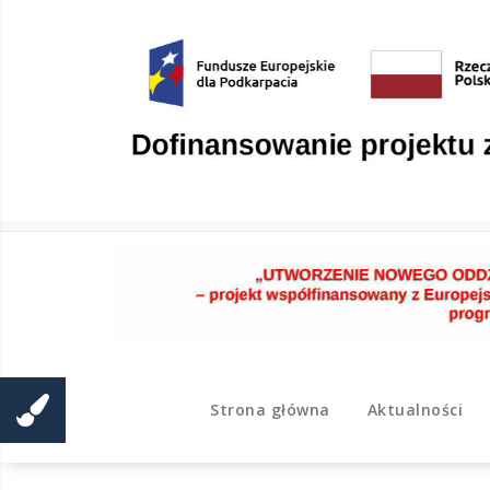
Skip
to
content
Strona główna
Aktualności