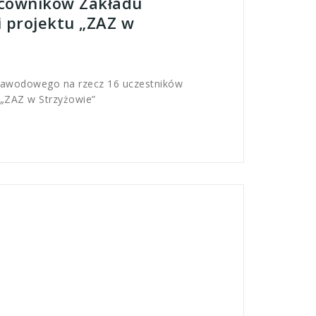
acowników Zakładu
 projektu „ZAZ w
 zawodowego na rzecz 16 uczestników
 „ZAZ w Strzyżowie”