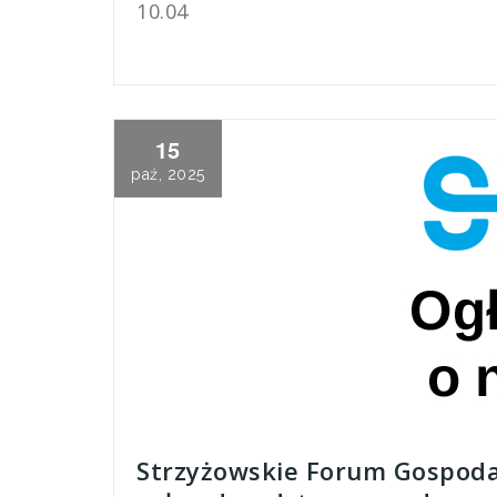
10.04
15
paź, 2025
Strzyżowskie Forum Gospodar