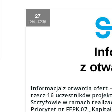
27
paź, 2025
Informacja z otwarcia ofert 
rzecz 16 uczestników proje
Strzyżowie w ramach realizac
Priorytet nr FEPK.07 „Kapit