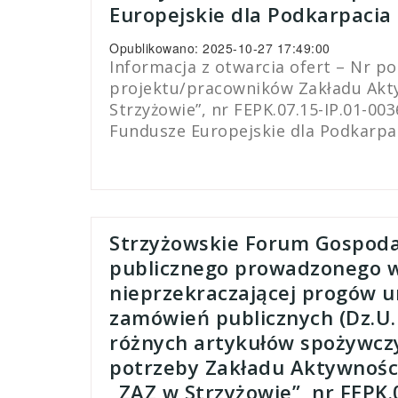
Europejskie dla Podkarpacia
Opublikowano: 2025-10-27 17:49:00
Informacja z otwarcia ofert – Nr p
projektu/pracowników Zakładu Akty
Strzyżowie”, nr FEPK.07.15-IP.01-00
Fundusze Europejskie dla Podkarpa
Strzyżowskie Forum Gospoda
publicznego prowadzonego w
nieprzekraczającej progów un
zamówień publicznych (Dz.U.
różnych artykułów spożywcz
potrzeby Zakładu Aktywnośc
„ZAZ w Strzyżowie”, nr FEPK.