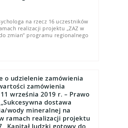
sychologa na rzecz 16 uczestników
mach realizacji projektu „ZAZ w
wy do zmian” programu regionalnego
e o udzielenie zamówienia
wartości zamówienia
 11 września 2019 r. – Prawo
ia:„Sukcesywna dostawa
ia/wody mineralnej na
 ramach realizacji projektu
7 „Kapitał ludzki gotowy do