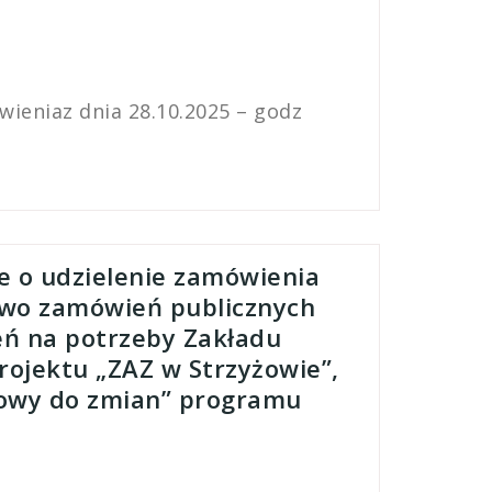
ieniaz dnia 28.10.2025 – godz
e o udzielenie zamówienia
awo zamówień publicznych
eń na potrzeby Zakładu
ojektu „ZAZ w Strzyżowie”,
otowy do zmian” programu