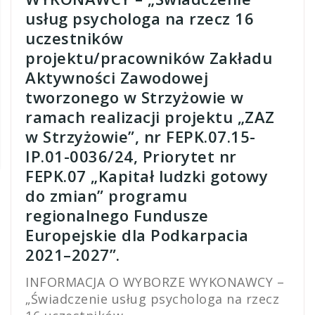
usług psychologa na rzecz 16
uczestników
projektu/pracowników Zakładu
Aktywności Zawodowej
tworzonego w Strzyżowie w
ramach realizacji projektu „ZAZ
w Strzyżowie”, nr FEPK.07.15-
IP.01-0036/24, Priorytet nr
FEPK.07 „Kapitał ludzki gotowy
do zmian” programu
regionalnego Fundusze
Europejskie dla Podkarpacia
2021–2027”.
INFORMACJA O WYBORZE WYKONAWCY –
„Świadczenie usług psychologa na rzecz