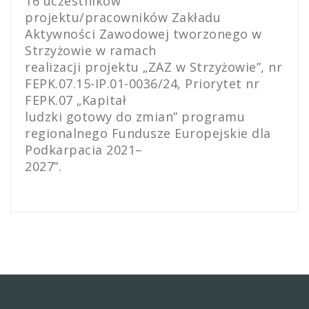
16 uczestników
projektu/pracowników Zakładu
Aktywności Zawodowej tworzonego w
Strzyżowie w ramach
realizacji projektu „ZAZ w Strzyżowie”, nr
FEPK.07.15-IP.01-0036/24, Priorytet nr
FEPK.07 „Kapitał
ludzki gotowy do zmian” programu
regionalnego Fundusze Europejskie dla
Podkarpacia 2021–
2027”.