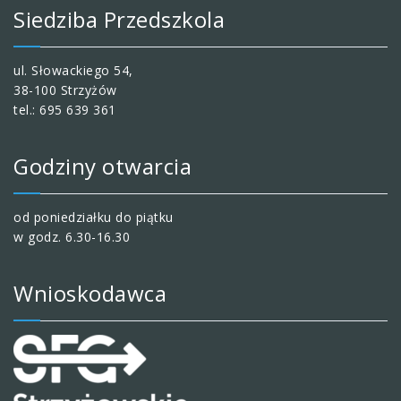
Siedziba Przedszkola
ul. Słowackiego 54,
38-100 Strzyżów
tel.: 695 639 361
Godziny otwarcia
od poniedziałku do piątku
w godz. 6.30-16.30
Wnioskodawca