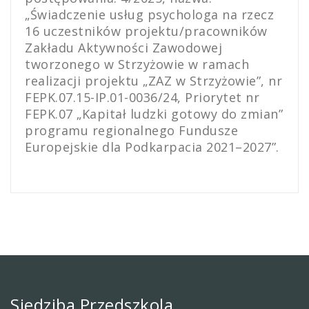
„Świadczenie usług psychologa na rzecz
16 uczestników projektu/pracowników
Zakładu Aktywności Zawodowej
tworzonego w Strzyżowie w ramach
realizacji projektu „ZAZ w Strzyżowie”, nr
FEPK.07.15-IP.01-0036/24, Priorytet nr
FEPK.07 „Kapitał ludzki gotowy do zmian”
programu regionalnego Fundusze
Europejskie dla Podkarpacia 2021–2027”.
Siedziba Przedszkola