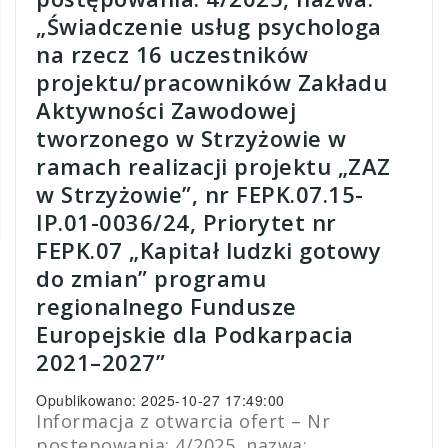
„Świadczenie usług psychologa
na rzecz 16 uczestników
projektu/pracowników Zakładu
Aktywności Zawodowej
tworzonego w Strzyżowie w
ramach realizacji projektu „ZAZ
w Strzyżowie”, nr FEPK.07.15-
IP.01-0036/24, Priorytet nr
FEPK.07 „Kapitał ludzki gotowy
do zmian” programu
regionalnego Fundusze
Europejskie dla Podkarpacia
2021–2027”
Opublikowano: 2025-10-27 17:49:00
Informacja z otwarcia ofert – Nr
postępowania: 4/2025, nazwa: