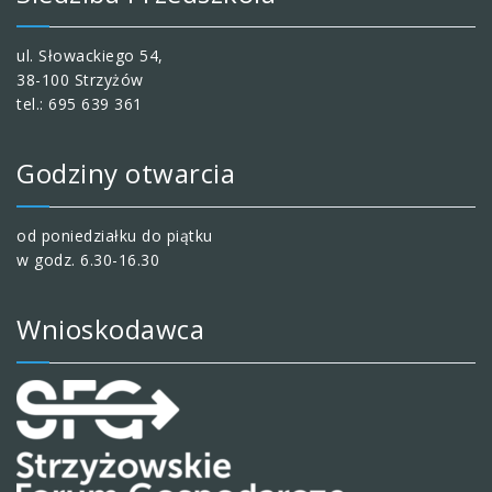
ul. Słowackiego 54,
38-100 Strzyżów
tel.: 695 639 361
Godziny otwarcia
od poniedziałku do piątku
w godz. 6.30-16.30
Wnioskodawca