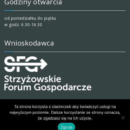
Godziny otwarcia
od poniedziałku do piątku
w godz. 6.30-16.30
Wnioskodawca
Ta strona korzysta z ciasteczek aby świadczyć usługi na
najwyższym poziomie. Dalsze korzystanie ze strony oznacza,
że zgadzasz się na ich użycie.
© 2020 Wesoły i kreatywny przedszkolak
Zgoda