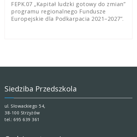
FEPK.07 „Kapitał ludzki gotowy do zmian”
programu regionalnego Fundusze
Europejskie dla Podkarpacia 2021–2027”.
Siedziba Przedszkola
ul. Słowackiego 54,
38-100 Strzyżów
tel.: 695 639 361