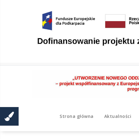
Skip
to
content
Strona główna
Aktualności