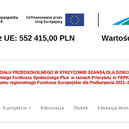
O projekcie
Rekrutacja
Żłobek
Edukacja eko