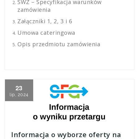
SWZ – Specyfikacja warunków
zamówienia
Załączniki 1, 2, 3 i 6
Umowa cateringowa
Opis przedmiotu zamówienia
23
lip, 2024
Informacja o wyborze oferty na