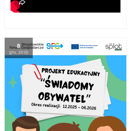
8
gru, 2025