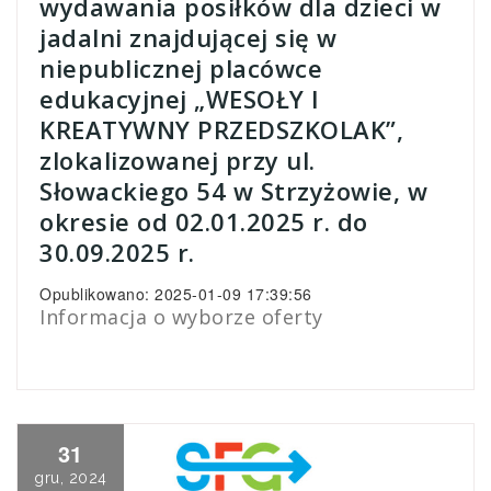
wydawania posiłków dla dzieci w
jadalni znajdującej się w
niepublicznej placówce
edukacyjnej „WESOŁY I
KREATYWNY PRZEDSZKOLAK”,
zlokalizowanej przy ul.
Słowackiego 54 w Strzyżowie, w
okresie od 02.01.2025 r. do
30.09.2025 r.
Opublikowano: 2025-01-09 17:39:56
Informacja o wyborze oferty
31
gru, 2024