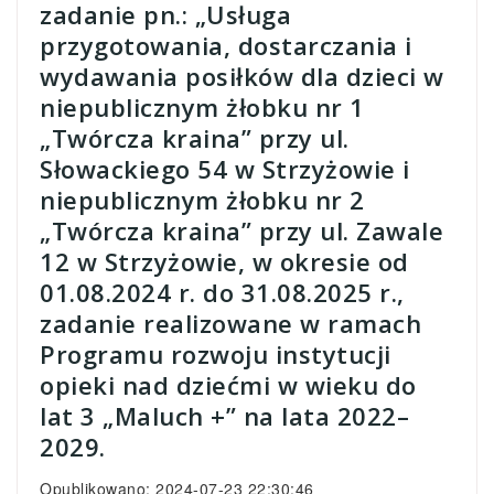
zadanie pn.: „Usługa
przygotowania, dostarczania i
wydawania posiłków dla dzieci w
niepublicznym żłobku nr 1
„Twórcza kraina” przy ul.
Słowackiego 54 w Strzyżowie i
niepublicznym żłobku nr 2
„Twórcza kraina” przy ul. Zawale
12 w Strzyżowie, w okresie od
01.08.2024 r. do 31.08.2025 r.,
zadanie realizowane w ramach
Programu rozwoju instytucji
opieki nad dziećmi w wieku do
lat 3 „Maluch +” na lata 2022–
2029.
Opublikowano: 2024-07-23 22:30:46