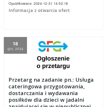
Opublikowano: 2024-12-31 14:52:18
Informacja z otwarcia ofert
18
gru, 2024
Przetarg na zadanie pn.: Usługa
cateringowa przygotowania,
dostarczania i wydawania
posiłków dla dzieci w jadalni
znajdującej się w niepublicznej