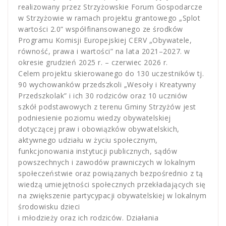
realizowany przez Strzyżowskie Forum Gospodarcze
w Strzyżowie w ramach projektu grantowego „Splot
wartości 2.0” współfinansowanego ze środków
Programu Komisji Europejskiej CERV „Obywatele,
równość, prawa i wartości” na lata 2021–2027. w
okresie grudzień 2025 r. – czerwiec 2026 r.
Celem projektu skierowanego do 130 uczestników tj.
90 wychowanków przedszkoli „Wesoły i Kreatywny
Przedszkolak” i ich 30 rodziców oraz 10 uczniów
szkół podstawowych z terenu Gminy Strzyżów jest
podniesienie poziomu wiedzy obywatelskiej
dotyczącej praw i obowiązków obywatelskich,
aktywnego udziału w życiu społecznym,
funkcjonowania instytucji publicznych, sądów
powszechnych i zawodów prawniczych w lokalnym
społeczeństwie oraz powiązanych bezpośrednio z tą
wiedzą umiejętności społecznych przekładających się
na zwiększenie partycypacji obywatelskiej w lokalnym
środowisku dzieci
i młodzieży oraz ich rodziców. Działania