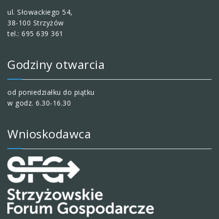
ul. Słowackiego 54,
38-100 Strzyżów
tel.: 695 639 361
Godziny otwarcia
od poniedziałku do piątku
w godz. 6.30-16.30
Wnioskodawca