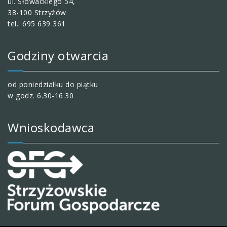
ul. Słowackiego 54,
38-100 Strzyżów
tel.: 695 639 361
Godziny otwarcia
od poniedziałku do piątku
w godz. 6.30-16.30
Wnioskodawca