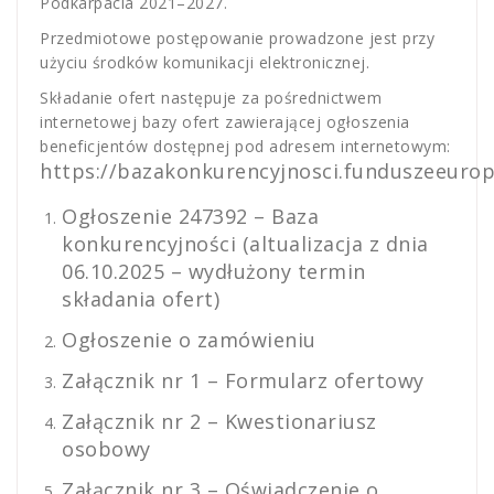
Podkarpacia 2021–2027.
Przedmiotowe postępowanie prowadzone jest przy
użyciu środków komunikacji elektronicznej.
Składanie ofert następuje za pośrednictwem
internetowej bazy ofert zawierającej ogłoszenia
beneficjentów dostępnej pod adresem internetowym:
https://bazakonkurencyjnosci.funduszeeurope
Ogłoszenie 247392 – Baza
konkurencyjności (altualizacja z dnia
06.10.2025 – wydłużony termin
składania ofert)
Ogłoszenie o zamówieniu
Załącznik nr 1 – Formularz ofertowy
Załącznik nr 2 – Kwestionariusz
osobowy
Załącznik nr 3 – Oświadczenie o