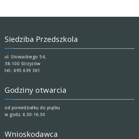
Siedziba Przedszkola
ul. Słowackiego 54,
38-100 Strzyżów
tel.: 695 639 361
Godziny otwarcia
od poniedziałku do piątku
w godz. 6.30-16.30
Wnioskodawca