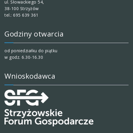
ul. Słowackiego 54,
38-100 Strzyżów
tel.: 695 639 361
Godziny otwarcia
od poniedziałku do piątku
w godz. 6.30-16.30
Wnioskodawca