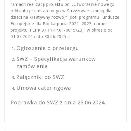
ramach realizacji projektu pn. „Utworzenie nowego
oddziału przedszkolnego w Strzyżowie szansą dla
dzieci na kreatywny rozwój” (dot. programu Fundusze
Europejskie dla Podkarpacia 2021–2027, numer
projektu: FEPK.07.11-IP.01-0015/23)” w okresie od
01.07.2024 r. do 30.06.2025 r.
Ogłoszenie o przetargu
SWZ – Specyfikacja warunków
zamówienia
Załączniki do SWZ
Umowa cateringowa
Poprawka do SWZ z dnia 25.06.2024.