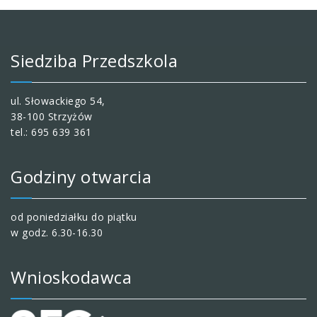
Siedziba Przedszkola
ul. Słowackiego 54,
38-100 Strzyżów
tel.: 695 639 361
Godziny otwarcia
od poniedziałku do piątku
w godz. 6.30-16.30
Wnioskodawca