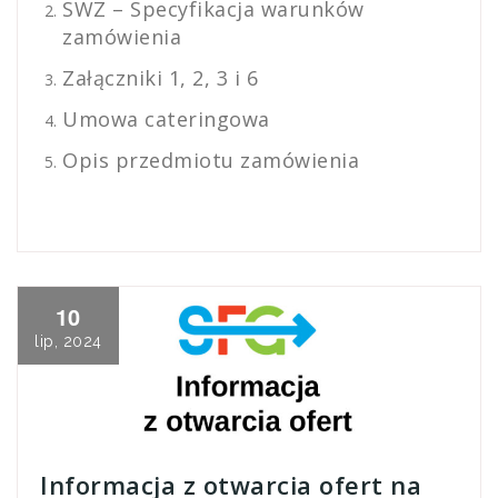
SWZ – Specyfikacja warunków
zamówienia
Załączniki 1, 2, 3 i 6
Umowa cateringowa
Opis przedmiotu zamówienia
10
lip, 2024
Informacja z otwarcia ofert na