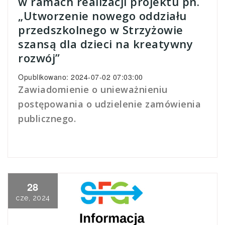
w ramach realizacji projektu pn.
„Utworzenie nowego oddziału
przedszkolnego w Strzyżowie
szansą dla dzieci na kreatywny
rozwój”
Opublikowano: 2024-07-02 07:03:00
Zawiadomienie o unieważnieniu
postępowania o udzielenie zamówienia
publicznego.
28
cze, 2024