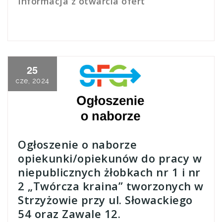
Informacja z otwarcia ofert
25
cze, 2024
Ogłoszenie o naborze
opiekunki/opiekunów do pracy w
niepublicznych żłobkach nr 1 i nr
2 „Twórcza kraina” tworzonych w
Strzyżowie przy ul. Słowackiego
54 oraz Zawale 12.