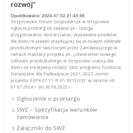
rozwój”
Opublikowano: 2024-07-02 21:45:59
Strzyżowskie Forum Gospodarcze w Strzyżowie
ogłasza przetarg na zadanie pn.: Usługa
przygotowania, dostarczania i wydawania posiłków
dla dzieci w jadalni znajdującej się w nowym oddziale
przedszkolnym tworzonym przez Zamawiającego w
ramach realizacji projektu pn. „Utworzenie nowego
oddziału przedszkolnego w Strzyżowie szansą dla
dzieci na kreatywny rozwój” (dot. programu Fundusze
Europejskie dla Podkarpacia 2021–2027, numer
projektu: FEPK.07.11-IP.01-0015/23)” w okresie od
01.07.2024 r. do 30.06.2025 r.
Ogłoszenie o przetargu
SWZ – Specyfikacja warunków
zamówienia
Załączniki do SWZ