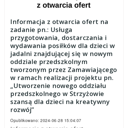
Informacja z otwarcia ofert na
zadanie pn.: Usługa
przygotowania, dostarczania i
wydawania posiłków dla dzieci w
jadalni znajdującej się w nowym
oddziale przedszkolnym
tworzonym przez Zamawiającego
w ramach realizacji projektu pn.
„Utworzenie nowego oddziału
przedszkolnego w Strzyżowie
szansą dla dzieci na kreatywny
rozwój”
Opublikowano: 2024-06-28 15:04:07