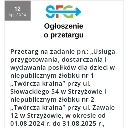
12
lip, 2024
Przetarg na zadanie pn.: „Usługa
przygotowania, dostarczania i
wydawania posiłków dla dzieci w
niepublicznym żłobku nr 1
„Twórcza kraina” przy ul.
Słowackiego 54 w Strzyżowie i
niepublicznym żłobku nr 2
„Twórcza kraina” przy ul. Zawale
12 w Strzyżowie, w okresie od
01.08.2024 r. do 31.08.2025 r.,