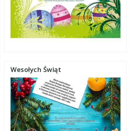
Wesołych Świąt