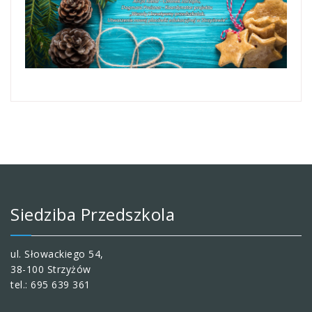
Siedziba Przedszkola
ul. Słowackiego 54,
38-100 Strzyżów
tel.: 695 639 361