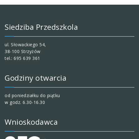
Siedziba Przedszkola
ul. Słowackiego 54,
38-100 Strzyżów
tel.: 695 639 361
Godziny otwarcia
od poniedziałku do piątku
w godz. 6.30-16.30
Wnioskodawca