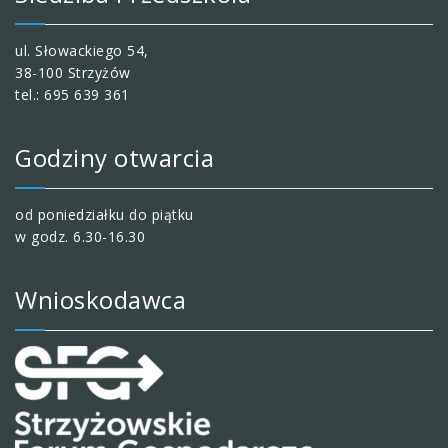
ul. Słowackiego 54,
38-100 Strzyżów
tel.: 695 639 361
Godziny otwarcia
od poniedziałku do piątku
w godz. 6.30-16.30
Wnioskodawca