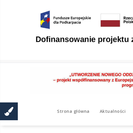
Skip
to
content
Strona główna
Aktualności