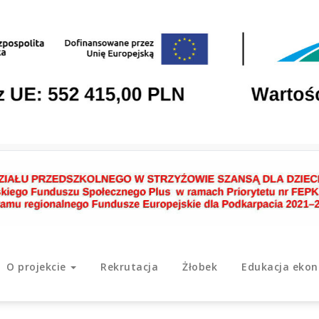
O projekcie
Rekrutacja
Żłobek
Edukacja eko