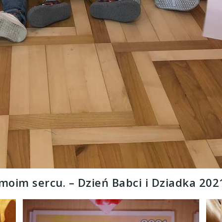
moim sercu. – Dzień Babci i Dziadka 2021