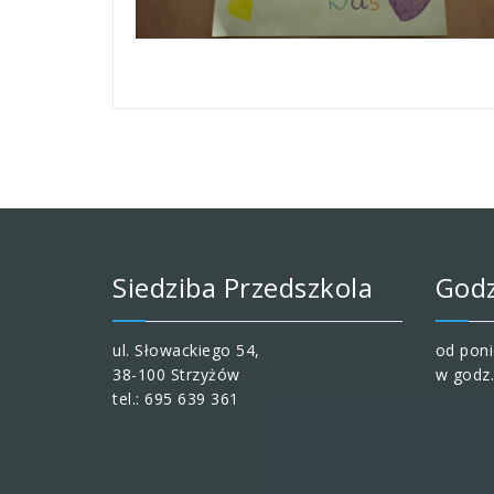
Siedziba Przedszkola
Godz
ul. Słowackiego 54,
od poni
38-100 Strzyżów
w godz.
tel.: 695 639 361