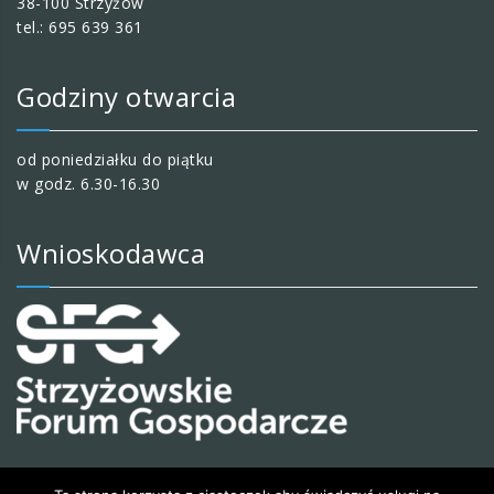
38-100 Strzyżów
tel.: 695 639 361
Godziny otwarcia
od poniedziałku do piątku
w godz. 6.30-16.30
Wnioskodawca