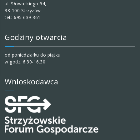
ul. Słowackiego 54,
38-100 Strzyżów
tel.: 695 639 361
Godziny otwarcia
od poniedziałku do piątku
w godz. 6.30-16.30
Wnioskodawca