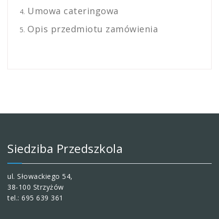
Umowa cateringowa
Opis przedmiotu zamówienia
Siedziba Przedszkola
ul. Słowackiego 54,
38-100 Strzyżów
tel.: 695 639 361