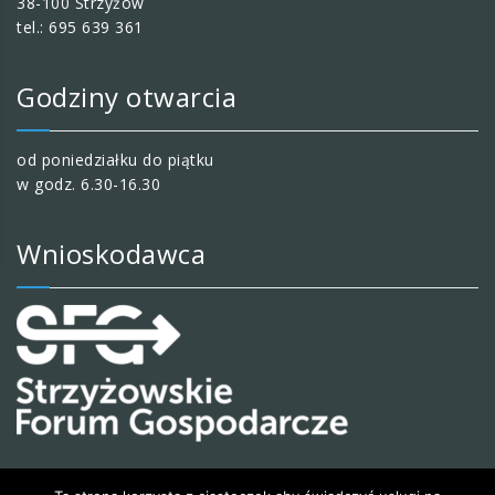
38-100 Strzyżów
tel.: 695 639 361
Godziny otwarcia
od poniedziałku do piątku
w godz. 6.30-16.30
Wnioskodawca